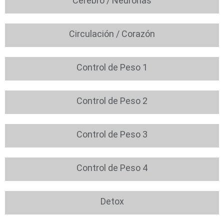
Cerebro / Neuronas
Circulación / Corazón
Control de Peso 1
Control de Peso 2
Control de Peso 3
Control de Peso 4
Detox