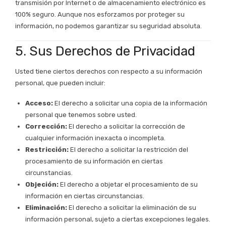
transmisión por Internet o de almacenamiento electrónico es
100% seguro. Aunque nos esforzamos por proteger su
información, no podemos garantizar su seguridad absoluta.
5. Sus Derechos de Privacidad
Usted tiene ciertos derechos con respecto a su información
personal, que pueden incluir:
Acceso:
El derecho a solicitar una copia de la información
personal que tenemos sobre usted.
Corrección:
El derecho a solicitar la corrección de
cualquier información inexacta o incompleta.
Restricción:
El derecho a solicitar la restricción del
procesamiento de su información en ciertas
circunstancias.
Objeción:
El derecho a objetar el procesamiento de su
información en ciertas circunstancias.
Eliminación:
El derecho a solicitar la eliminación de su
información personal, sujeto a ciertas excepciones legales.