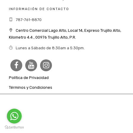
INFORMACIÓN DE CONTACTO
787-761-8870
Centro Comercial Lago Alto, Local 14, Expreso Trujillo Alto,
Kilometro 4.4 , 00976 Trujillo Alto, P.R.
Lunes a Sábado de 8:30am a 5:30pm.
Política de Privacidad
Términos y Condiciones
© Copyright B Healthy Medical Welness