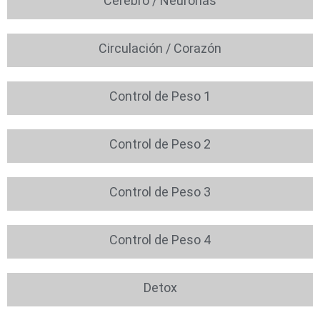
Cerebro / Neuronas
Circulación / Corazón
Control de Peso 1
Control de Peso 2
Control de Peso 3
Control de Peso 4
Detox