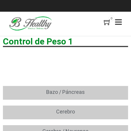
0
Control de Peso 1
Bazo / Páncreas
Cerebro