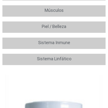
Músculos
Piel / Belleza
Sistema Inmune
Sistema Linfático